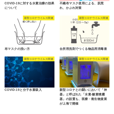
COVID-19に対する水素治療の効果
不織布マスク使用による、肌荒
について
れ、かぶれ対策
新型コロナウイルス関連
新型コロナウイルス関連
布マスクの洗い方
台所用洗剤でつくる物品用消毒液
新型コロナウイルス関連
新型コロナウイルス関連
COVID-19と分子水素吸入
新型コロナとの闘いにおいて「神
器」と呼ばれた「水素-酸素噴霧
器」の設置も、医療・衛生物資展
が上海で開催