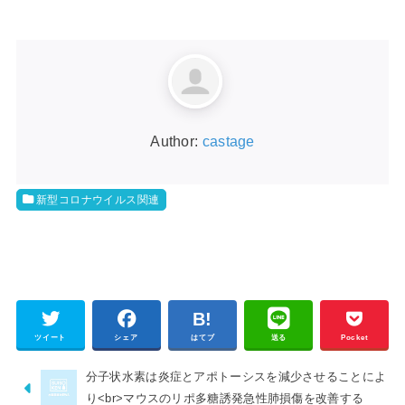
Author:
castage
新型コロナウイルス関連
ツイート
シェア
はてブ
送る
Pocket
分子状水素は炎症とアポトーシスを減少させることによ
り<br>マウスのリポ多糖誘発急性肺損傷を改善する