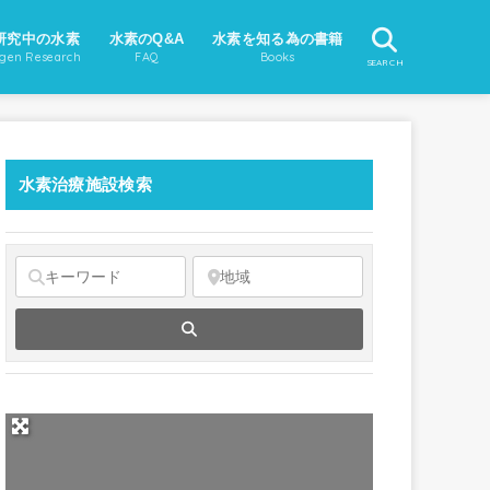
研究中の水素
水素のQ&A
水素を知る為の書籍
gen Research
FAQ
Books
SEARCH
水素治療施設検索
Search