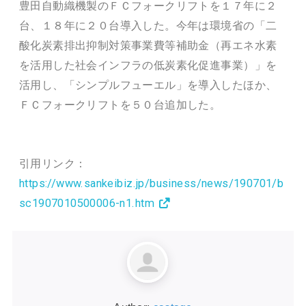
豊田自動織機製のＦＣフォークリフトを１７年に２
台、１８年に２０台導入した。今年は環境省の「二
酸化炭素排出抑制対策事業費等補助金（再エネ水素
を活用した社会インフラの低炭素化促進事業）」を
活用し、「シンプルフューエル」を導入したほか、
ＦＣフォークリフトを５０台追加した。
引用リンク：
https://www.sankeibiz.jp/business/news/190701/b
sc1907010500006-n1.htm