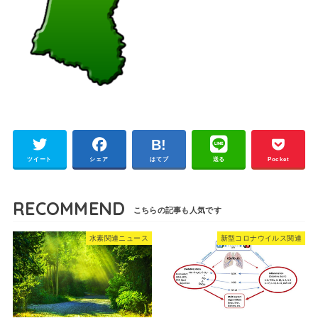
ツイート
シェア
はてブ
送る
Pocket
RECOMMEND
水素関連ニュース
新型コロナウイルス関連