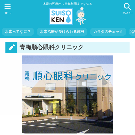
水素の医療から産業利用までを知る
MENU
SEARCH
水素ってなに？
水素治療が受けられる施設
カラダのチェック
青梅順心眼科クリニック