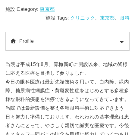
施設 Category:
東京都
施設 Tags:
クリニック
、
東京都
、
眼科
Profile
当院は平成15年8月、青梅新町に開設以来、地域の皆様
に応える医療を目指して参りました。
今日の眼科医療は最新先端技術を用いて、白内障、緑内
障、糖尿病性網膜症・黄斑変性症をはじめとする多種多
様な眼科的疾患を治療できるようになってきています。
当院では最新設備を整え各種眼科手術に対応できよう
日々努力し準備しております。われわれの基本理念は患
者さんにとって、やさしく親切で誠実な医療です。今後
もスタッフ一同がこの理念を目標に努力していくつもり