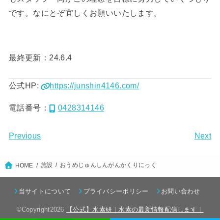
です。なにとぞ宜しくお願いいたします。
最終更新：24.6.4
公式HP:
https://junshin4146.com/
電話番号：
0428314146
Previous
Next
施設
おうめじゅんしんがんかくりにっく
HOME
当サイトについて
プライバシーポリシー
お問い合わせ
©Copyright2026
【公式】水素研｜水素の最新情報配信します｜