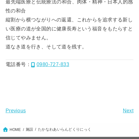
最先端医療と伝統療法の和合、肉体・精神・日本人的感
性の和合
縦割から横つながりへの返還、これからを追求する新し
い医療の道が全国的に健康長寿という福音をもたらすと
信じてやみません。
道なき道を行き、そして道を残す。
電話番号：
0980-727-833
Previous
Next
施設
たかなわあいらんどくりにっく
HOME