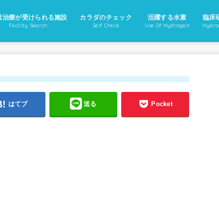
素治療が受けられる施設
カラダのチェック
活躍する水素
臨床
Facility Search
Self Check
Use Of Hydrogen
Hydro
はてブ
送る
Pocket