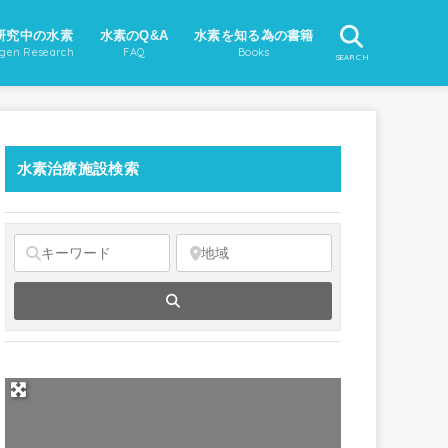
研究中の水素
水素のQ&A
水素を知る為の書籍
gen Research
FAQ
Books
SEARCH
水素治療施設検索
Search