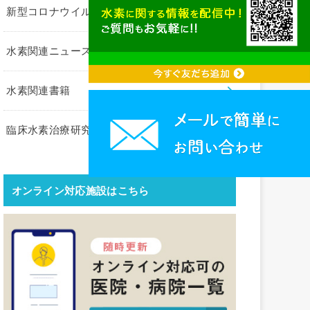
新型コロナウイルス関連
水素関連ニュース
水素関連書籍
臨床水素治療研究会コラム
オンライン対応施設はこちら