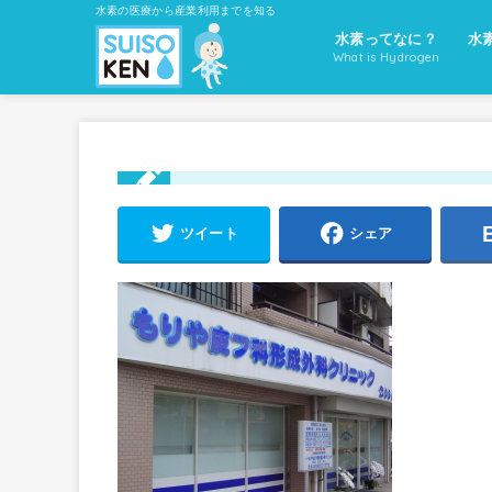
水素の医療から産業利用までを知る
水素ってなに？
水
What is Hydrogen
ツイート
シェア