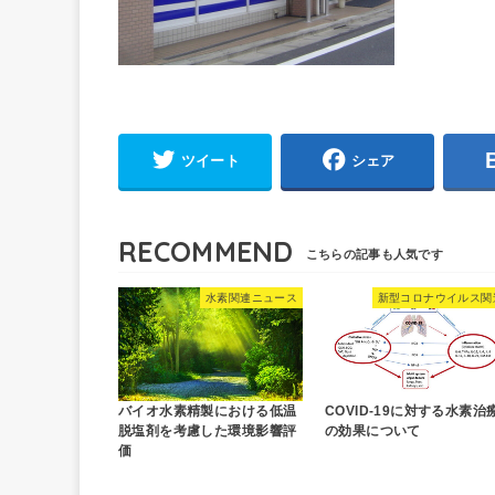
ツイート
シェア
RECOMMEND
水素関連ニュース
新型コロナウイルス関
バイオ水素精製における低温
COVID-19に対する水素治
脱塩剤を考慮した環境影響評
の効果について
価