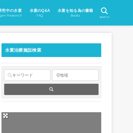
研究中の水素
水素のQ&A
水素を知る為の書籍
gen Research
FAQ
Books
SEARCH
水素治療施設検索
Search