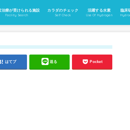
素治療が受けられる施設
カラダのチェック
活躍する水素
臨床
Facility Search
Self Check
Use Of Hydrogen
Hydro
はてブ
送る
Pocket