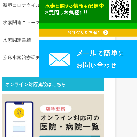
新型コロナウイルス関連
水素関連ニュース
水素関連書籍
臨床水素治療研究会コラム
オンライン対応施設はこちら