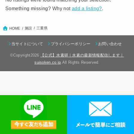
Something missing? Why not
add a listing?
.
施設
三重県
HOME
当サイトについて
プライバシーポリシー
お問い合わせ
©Copyright2026
【公式】水素研｜水素の最新情報配信します｜
suisoken.co.jp
.All Rights Reserved.