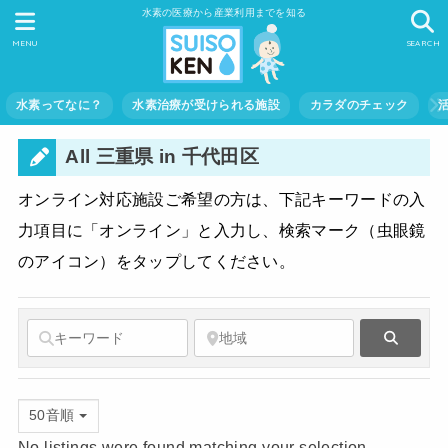
水素の医療から産業利用までを知る
MENU
SEARCH
水素ってなに？
水素治療が受けられる施設
カラダのチェック
All 三重県 in 千代田区
オンライン対応施設ご希望の方は、下記キーワードの入
力項目に「オンライン」と入力し、検索マーク（虫眼鏡
のアイコン）をタップしてください。
Search
50音順
No listings were found matching your selection.