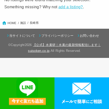
Something missing? Why not
add a listing?
.
施設
長崎県
HOME
当サイトについて
プライバシーポリシー
お問い合わせ
©Copyright2026
【公式】水素研｜水素の最新情報配信します｜
suisoken.co.jp
.All Rights Reserved.