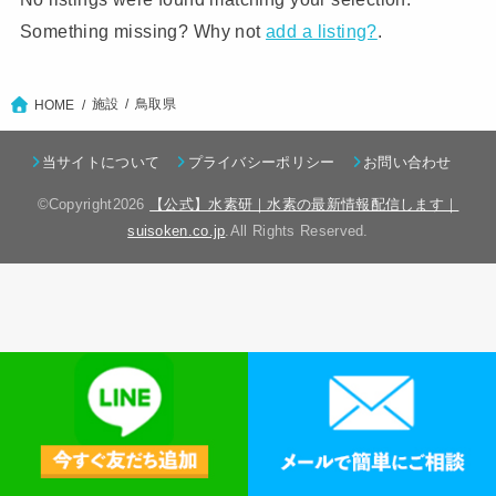
Something missing? Why not
add a listing?
.
施設
鳥取県
HOME
当サイトについて
プライバシーポリシー
お問い合わせ
©Copyright2026
【公式】水素研｜水素の最新情報配信します｜
suisoken.co.jp
.All Rights Reserved.