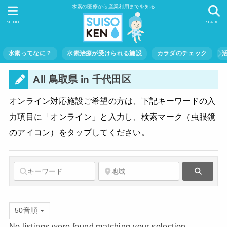
水素の医療から産業利用までを知る
MENU
SEARCH
水素ってなに？
水素治療が受けられる施設
カラダのチェック
All 鳥取県 in 千代田区
オンライン対応施設ご希望の方は、下記キーワードの入
力項目に「オンライン」と入力し、検索マーク（虫眼鏡
のアイコン）をタップしてください。
Search
50音順
No listings were found matching your selection.