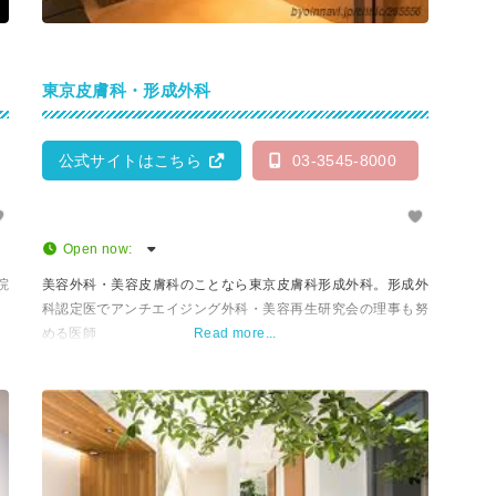
東京皮膚科・形成外科
公式サイトはこちら
03-3545-8000
Open now
:
院
美容外科・美容皮膚科のことなら東京皮膚科形成外科。形成外
科認定医でアンチエイジング外科・美容再生研究会の理事も努
める医師
Read more...