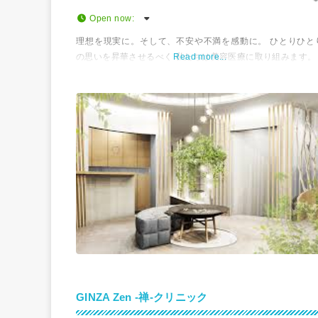
Open now
:
理想を現実に。そして、不安や不満を感動に。 ひとりひと
の思いを昇華させるべく 私たちは美容医療に取り組みます。
Read more...
GINZA Zen -禅-クリニック