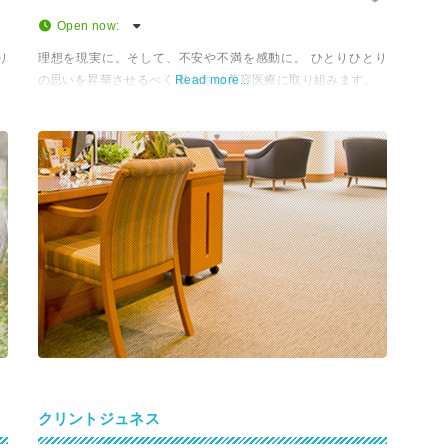
Open now
:
り
理想を現実に。そして、不安や不満を感動に。 ひとりひとり
の思いを昇華させるべく 私たちは美容医療に取り組みます。
Read more...
クリントジュネス