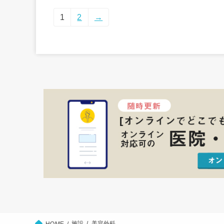
1
2
→
施設
美容外科