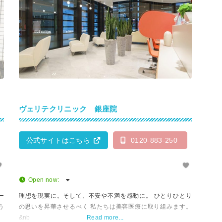
ヴェリテクリニック 銀座院
公式サイトはこちら
0120-883-250
Open now
:
ー
理想を現実に。そして、不安や不満を感動に。 ひとりひとり
う
の思いを昇華させるべく 私たちは美容医療に取り組みます。
&nb
Read more...