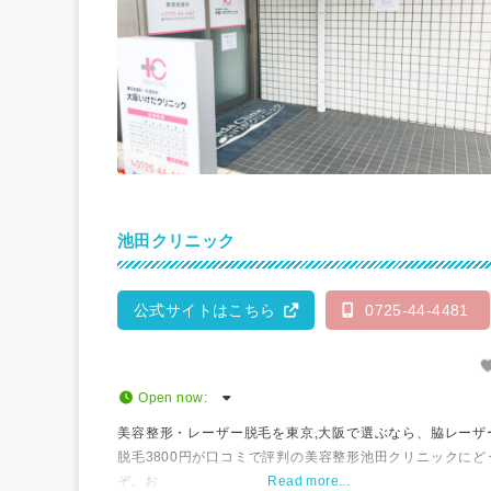
池田クリニック
公式サイトはこちら
0725-44-4481
Open now
:
美容整形・レーザー脱毛を東京,大阪で選ぶなら、脇レーザ
脱毛3800円が口コミで評判の美容整形池田クリニックにど
ぞ。お
Read more...