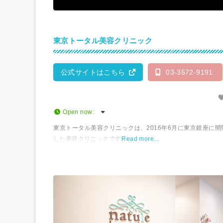
東京トータル美容クリニック
公式サイトはこちら
03-3572-9191
Open now
:
東京トータル美容クリニックは、2016年6月に東京銀座に開
した美容クリニックです。
Read more...