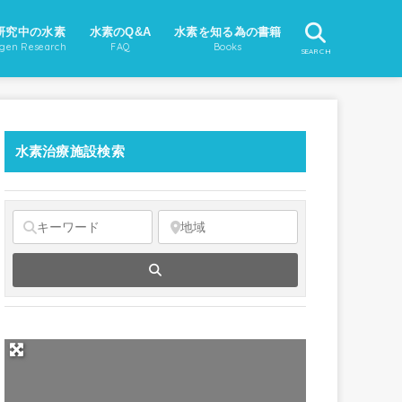
研究中の水素
水素のQ&A
水素を知る為の書籍
gen Research
FAQ
Books
SEARCH
水素治療施設検索
Search