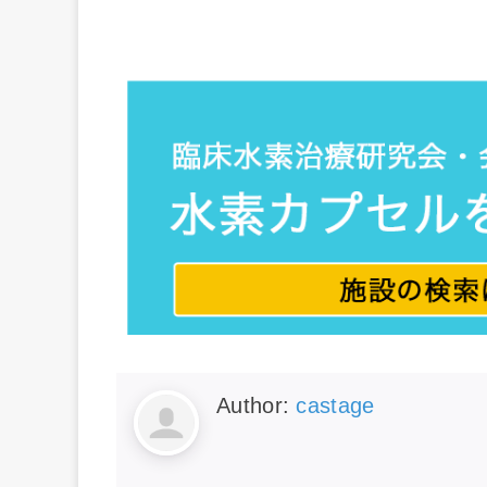
Author:
castage