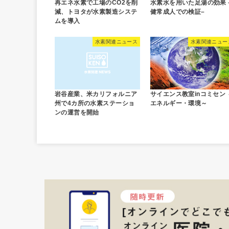
再エネ水素で工場のCO2を削
水素水を用いた足湯の効果 
減、トヨタが水素製造システ
健常成人での検証–
ムを導入
水素関連ニュース
水素関連ニュー
岩谷産業、米カリフォルニア
サイエンス教室inコミセン 
州で4カ所の水素ステーショ
エネルギー・環境～
ンの運営を開始