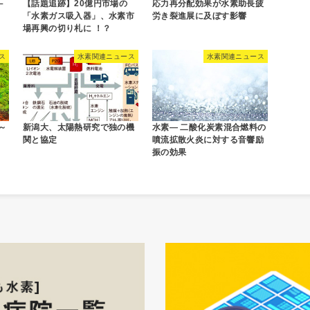
–
【話題追跡】20億円市場の
応力再分配効果が水素助長疲
「水素ガス吸入器」、水素市
労き裂進展に及ぼす影響
場再興の切り札に ！？
ス
水素関連ニュース
水素関連ニュース
～
新潟大、太陽熱研究で独の機
水素― 二酸化炭素混合燃料の
関と協定
噴流拡散火炎に対する音響励
振の効果