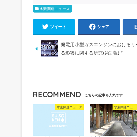
水素関連ニュース
ツイート
シェア
発電用小型ガスエンジンにおけるリ
る影響に関する研究(第2 報) *
RECOMMEND
水素関連ニュース
水素関連ニュー