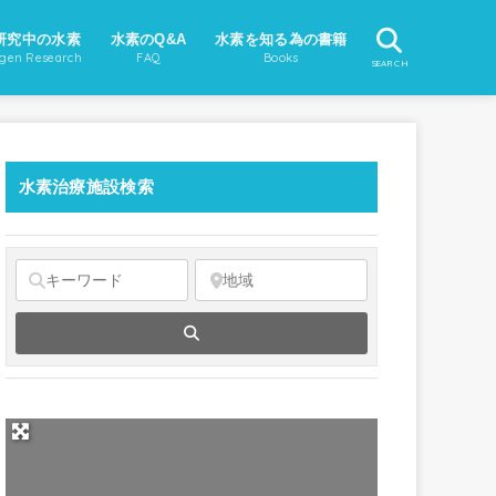
研究中の水素
水素のQ&A
水素を知る為の書籍
gen Research
FAQ
Books
SEARCH
水素治療施設検索
Search