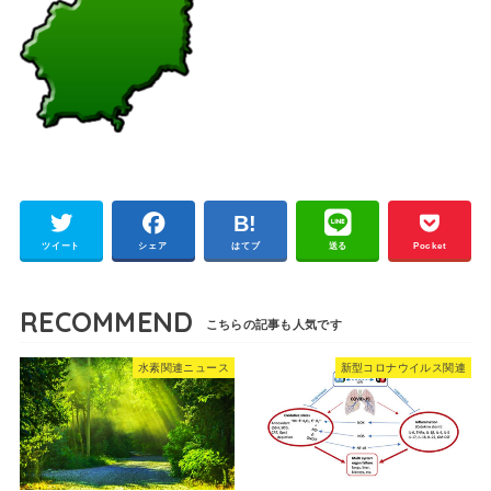
ツイート
シェア
はてブ
送る
Pocket
RECOMMEND
水素関連ニュース
新型コロナウイルス関連